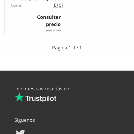
🇪🇸
Switch
Consultar
precio
más envío
Pagina 1 de 1
Lee nuestras reseñas en
Síguenos