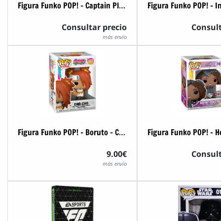
Figura Funko POP! - Captain Planet - Ma-Ti
Consultar precio
Consult
más envío
Figura Funko POP! - Boruto - Cho-Cho
9.00€
Consult
más envío