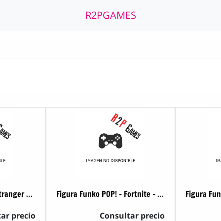
R2PGAMES
Figura Funko POP! - Stranger Things - Mike Wheeler
Figura Funko POP! - Fortnite - Tower Recon
ar precio
Consultar precio