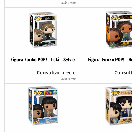
más envío
Figura Funko POP! - Loki - Sylvie
Consultar precio
Consult
más envío