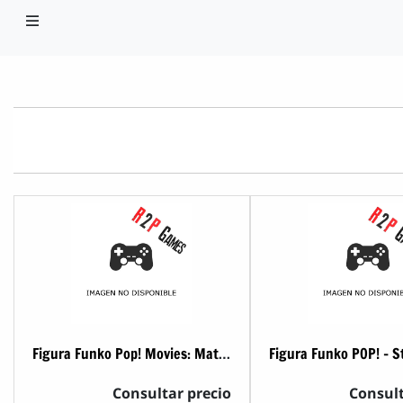
Figura Funko Pop! Movies: Matrix - Neo
Consultar precio
Consult