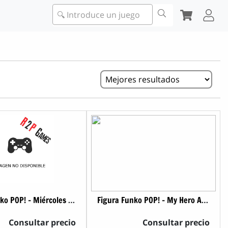
🔍 Introduce un juego
Figura Funko POP! - Miércoles - Miércoles Addams
Figura Funko POP! - My Hero Academia - Ibara Shiozaki
Consultar precio
Consultar precio