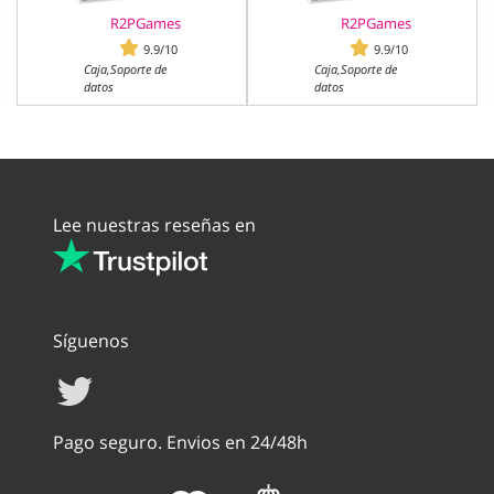
R2PGames
R2PGames
9.9/10
9.9/10
Caja,Soporte de
Caja,Soporte de
datos
datos
Lee nuestras reseñas en
Síguenos
Pago seguro. Envios en 24/48h