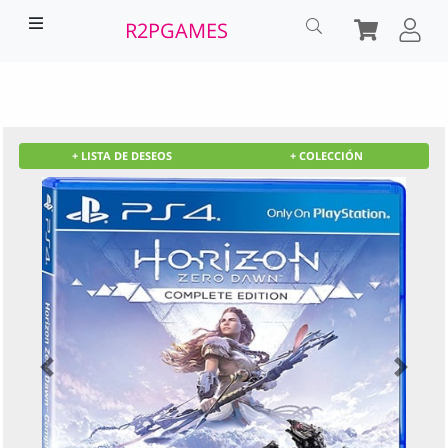
R2PGAMES
+
LISTA DE DESEOS
+
COLECCIÓN
PREVIOUS
NEXT