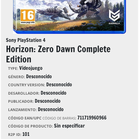
Sony PlayStation 4
Horizon: Zero Dawn Complete
Edition
Videojuego
TYPE:
Desconocido
GÉNERO:
Desconocido
COUNTRY VERSION:
Desconocido
DESAROLLADOR:
Desconocido
PUBLICADOR:
Desconocido
LANZAMIENTO:
711719960966
CÓDIGO EAN/UPC
:
CÓDIGO DE BARRAS
Sin especificar
CÓDIGO DE PRODUCTO:
101
R2P ID: