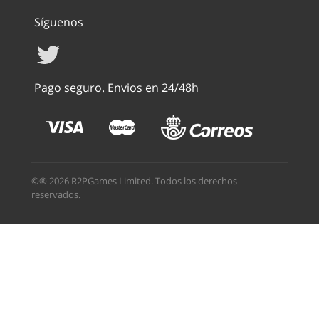
Síguenos
Pago seguro. Envios en 24/48h
©® 2026 R2PGames Limited. Todos los derechos
reservados.